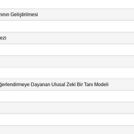
nın Geliştirilmesi
ezi
eğerlendirmeye Dayanan Ulusal Zeki Bir Tanı Modeli