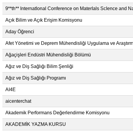
9**th** InternatIonal Conference on MaterIals ScIence and
Açık Bilim ve Açık Erişim Komisyonu
Aday Öğrenci
Afet Yönetimi ve Deprem Mühendisliği Uygulama ve Araştı
Ağaçişleri Endüstri Mühendisliği Bölümü
Ağız ve Diş Sağlığı Bilim Şenliği
Ağız ve Diş Sağlığı Programı
AI4E
aicenterchat
Akademik Performans Değerlendirme Komisyonu
AKADEMİK YAZMA KURSU