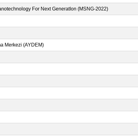
 Nanotechnology For Next GeneratIon (MSNG-2022)
rma Merkezi (AYDEM)