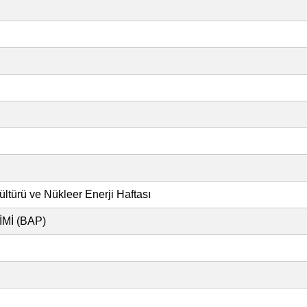
ültürü ve Nükleer Enerji Haftası
Mİ (BAP)