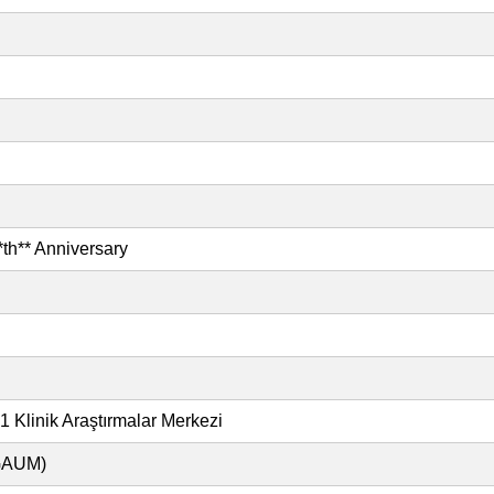
th** Anniversary
 Klinik Araştırmalar Merkezi
OGAUM)