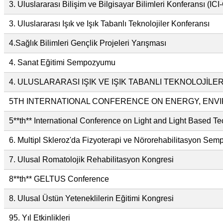
3. Uluslararası Bilişim ve Bilgisayar Bilimleri Konferansı (IC
3. Uluslararası Işık ve Işık Tabanlı Teknolojiler Konferansı
4.Sağlık Bilimleri Gençlik Projeleri Yarışması
4. Sanat Eğitimi Sempozyumu
4. ULUSLARARASI IŞIK VE IŞIK TABANLI TEKNOLOJİL
5TH INTERNATIONAL CONFERENCE ON ENERGY, ENV
5**th** International Conference on Light and Light Based T
6. Multipl Skleroz'da Fizyoterapi ve Nörorehabilitasyon Se
7. Ulusal Romatolojik Rehabilitasyon Kongresi
8**th** GELTUS Conference
8. Ulusal Üstün Yeteneklilerin Eğitimi Kongresi
95. Yıl Etkinlikleri