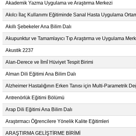
Akademik Yazma Uygulama ve Araştırma Merkezi
Akılcı İlaç Kullanımı Eğitiminde Sanal Hasta Uygulama Ortamı
Akıllı Şebekeler Ana Bilim Dalı
Akupunktur ve Tamamlayıcı Tıp Araştırma ve Uygulama Merk
Akustik 2237
Alan-Derece ve İlmî Hüviyet Tespit Birimi
Alman Dili Eğitimi Ana Bilim Dalı
Alzheimer Hastalığının Erken Tanısı için Multi-Parametrik D
Antrenörlük Eğitimi Bölümü
Arap Dili Eğitimi Ana Bilim Dalı
Araştırmacı Öğrencilere Yönelik Kalite Eğitimleri
ARAŞTIRMA GELİŞTİRME BİRİMİ