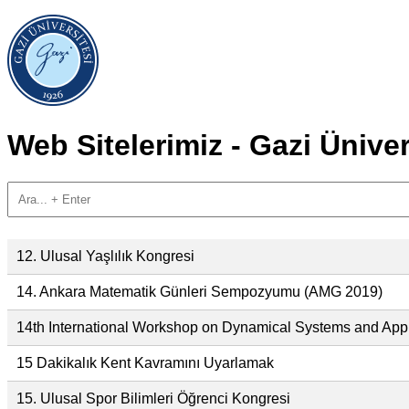
Web Sitelerimiz - Gazi Üniver
12. Ulusal Yaşlılık Kongresi
14. Ankara Matematik Günleri Sempozyumu (AMG 2019)
14th International Workshop on Dynamical Systems and Appl
15 Dakikalık Kent Kavramını Uyarlamak
15. Ulusal Spor Bilimleri Öğrenci Kongresi