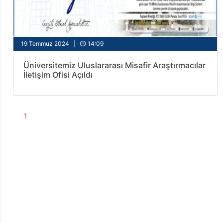
19 Temmuz 2024 |
14:09
Üniversitemiz Uluslararası Misafir Araştırmacılar
İletişim Ofisi Açıldı
1