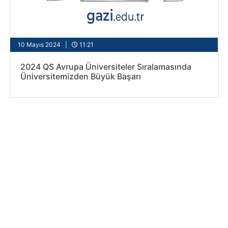
10 Mayıs 2024 |
11:21
2024 QS Avrupa Üniversiteler Sıralamasında
Üniversitemizden Büyük Başarı